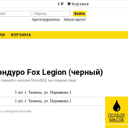
Корзина
0
Зарегистрироваться
Забыли пароль?
ИИ
КОРЗИНА
ндуро Fox Legion (черный)
n (черный) в магазине МотоДИД, мы отправим товар
1 шт. г. Тюмень, ул. Пермякова 1
1 шт. г. Тюмень, ул. Пермякова 1
 в интернет-магазине.
ПОДБОР
МАСЛА