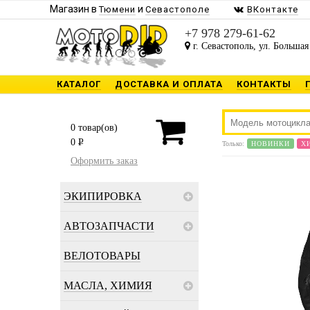
Магазин в
и
Тюмени
Севастополе
ВКонтакте
+7 978 279-61-62
г. Севастополь, ул. Большая
КАТАЛОГ
ДОСТАВКА И ОПЛАТА
КОНТАКТЫ
0
товар(ов)
0
P
Только:
НОВИНКИ
Х
Оформить заказ
ЭКИПИРОВКА
АВТОЗАПЧАСТИ
ВЕЛОТОВАРЫ
МАСЛА, ХИМИЯ