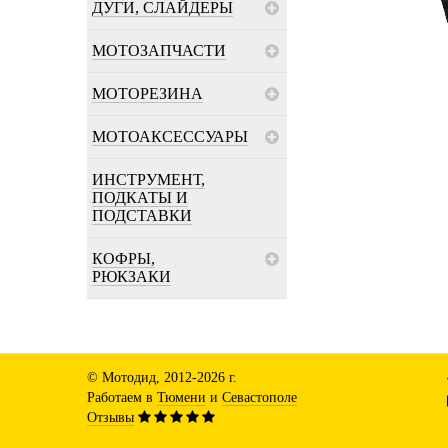
ДУГИ, СЛАЙДЕРЫ
МОТОЗАПЧАСТИ
МОТОРЕЗИНА
МОТОАКСЕССУАРЫ
ИНСТРУМЕНТ,
ПОДКАТЫ И
ПОДСТАВКИ
КОФРЫ,
РЮКЗАКИ
© Мотодид, 2012-2026 г.
Работаем в
Тюмени
и
Севастополе
Отзывы