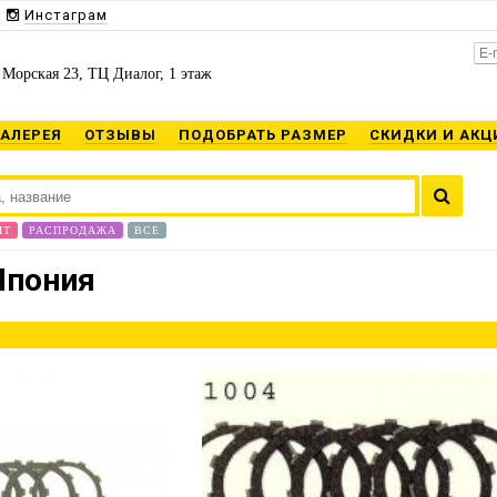
Инстаграм
 Морская 23, ТЦ Диалог, 1 этаж
ГАЛЕРЕЯ
ОТЗЫВЫ
ПОДОБРАТЬ РАЗМЕР
СКИДКИ И АКЦ
ИТ
РАСПРОДАЖА
ВСЕ
Япония