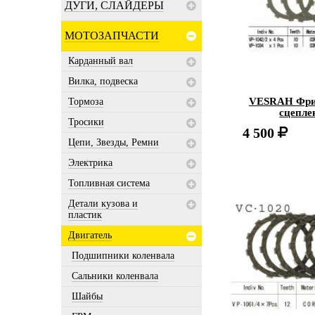
ДУГИ, СЛАЙДЕРЫ
МОТОЗАПЧАСТИ
Карданный вал
Вилка, подвеска
VESRAH Фри
Тормоза
сцепле
Тросики
4 500
Цепи, Звезды, Ремни
Электрика
Топливная система
Детали кузова и
пластик
Двигатель
Подшипники коленвала
Сальники коленвала
Шайбы