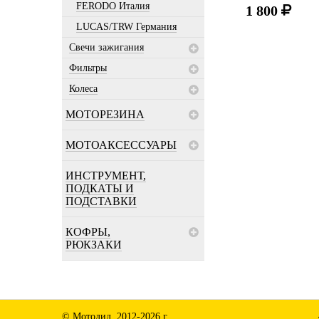
FERODO Италия
1 800
LUCAS/TRW Германия
Свечи зажигания
Фильтры
Колеса
МОТОРЕЗИНА
МОТОАКСЕССУАРЫ
ИНСТРУМЕНТ,
ПОДКАТЫ И
ПОДСТАВКИ
КОФРЫ,
РЮКЗАКИ
© Мотодид, 2012-2026 г.