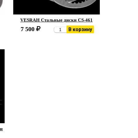
VESRAH Стальные диски CS-461
7 500
В корзину
ки