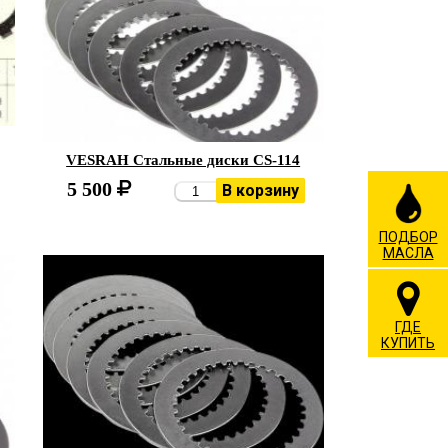
VESRAH Стальные диски CS-114
5 500
В корзину
ПОДБОР
МАСЛА
ГДЕ
КУПИТЬ