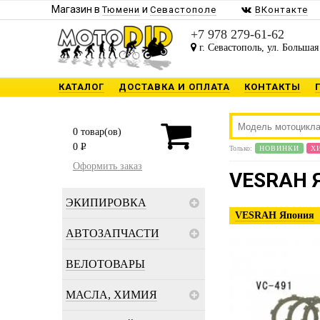
Магазин в
и
Тюмени
Севастополе
ВКонтакте
+7 978 279-61-62
г. Севастополь, ул. Большая
КАТАЛОГ
ДОСТАВКА И ОПЛАТА
КОНТАКТЫ
0
товар(ов)
0
P
Только:
НОВИНКИ
Х
Оформить заказ
VESRAH 
ЭКИПИРОВКА
VESRAH Япония
АВТОЗАПЧАСТИ
ВЕЛОТОВАРЫ
МАСЛА, ХИМИЯ