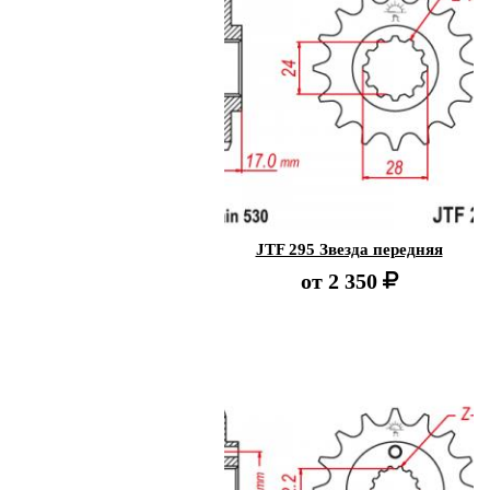
JTF 295 Звезда передняя
от
2 350