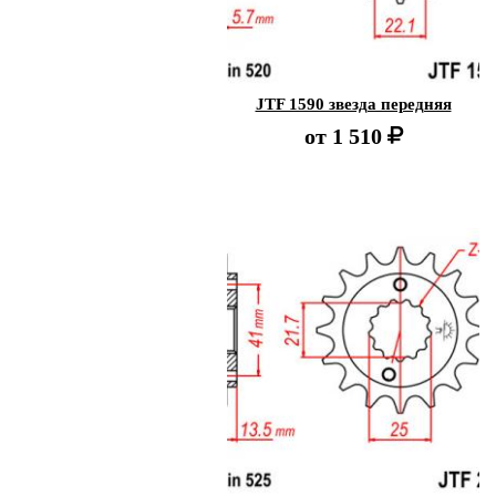
JTF 1590 звезда передняя
от
1 510