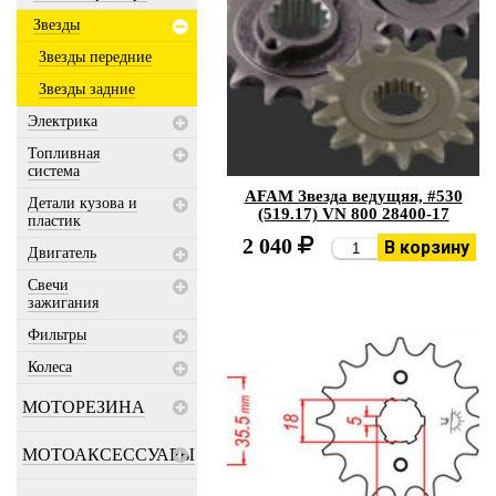
Звезды
Звезды передние
Звезды задние
Электрика
Топливная
система
AFAM Звезда ведущяя, #530
Детали кузова и
(519.17) VN 800 28400-17
пластик
2 040
В корзину
Двигатель
Свечи
зажигания
Фильтры
Колеса
МОТОРЕЗИНА
МОТОАКСЕССУАРЫ