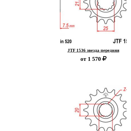
JTF 1536 звезда передняя
от
1 570