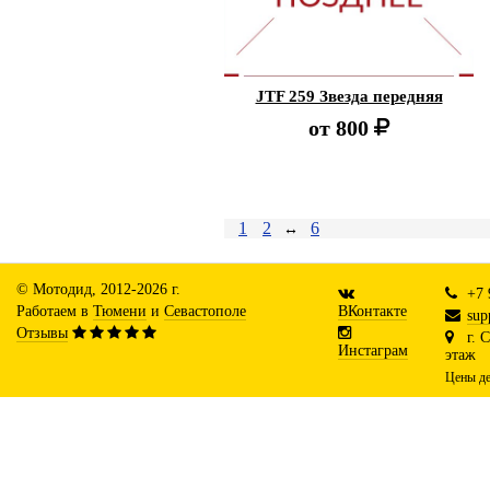
JTF 259 Звезда передняя
от
800
1
2
6
↔
© Мотодид, 2012-2026 г.
+7 
Работаем в
Тюмени
и
Севастополе
ВКонтакте
sup
Отзывы
г. 
Инстаграм
этаж
Цены де