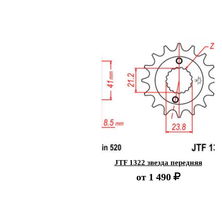
JTF 1322 звезда передняя
от
1 490