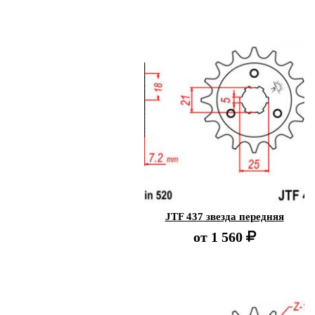
JTF 437 звезда передняя
от
1 560