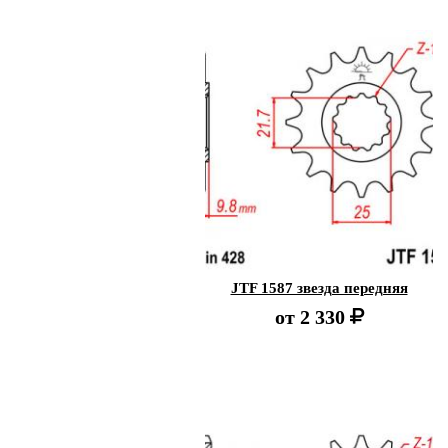
JTF 1587 звезда передняя
от
2 330