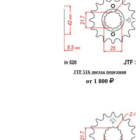
JTF 516 звезда передняя
от
1 800