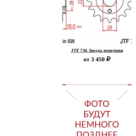
JTF 736 Звезда передняя
от
3 450