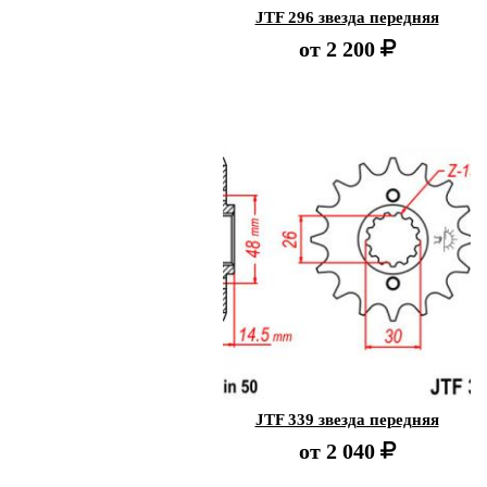
JTF 296 звезда передняя
от
2 200
JTF 339 звезда передняя
от
2 040