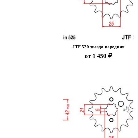
JTF 520 звезда передняя
от
1 450