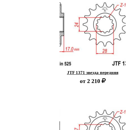
JTF 1371 звезда передняя
от
2 210