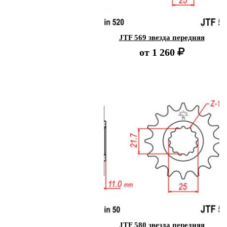
JTF 569 звезда передняя
от
1 260
JTF 580 звезда передняя