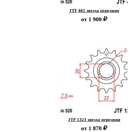
JTF 402 звезда передняя
от
1 900
JTF 1323 звезда передняя
от
1 870