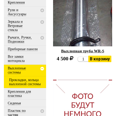
Крепления
Рули и
Аксуссуары
Зеркала и
Ветровые
стекла
Рычаги, Ручки,
Подножки
Приборные панели
Выхлопная труба WR-S
Все замки
4 500
В корзину
мотоцикла
Выхлопные
системы
Прокладки, кольца
выхлопной системы
Крепления для
пластика
Сиденья
Пластик по
частям