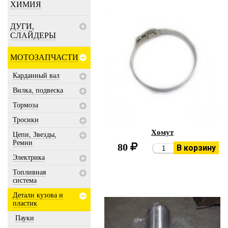
ХИМИЯ
ДУГИ,
СЛАЙДЕРЫ
МОТОЗАПЧАСТИ
Карданный вал
Вилка, подвеска
Тормоза
Тросики
Хомут
Цепи, Звезды,
Ремни
80
В корзину
Электрика
Топливная
система
Детали кузова и
пластик
Пауки