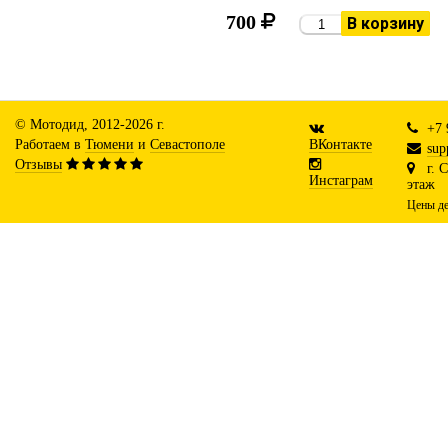
700
В корзину
© Мотодид, 2012-2026 г.
+7 
Работаем в
Тюмени
и
Севастополе
ВКонтакте
sup
Отзывы
г. 
Инстаграм
этаж
Цены де