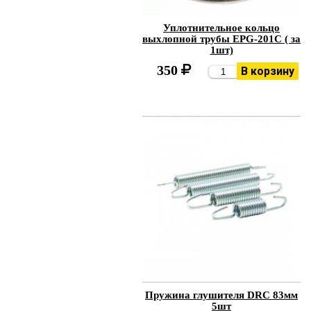
Уплотнительное кольцо
выхлопной трубы EPG-201C ( за
1шт)
350
В корзину
Пружина глушителя DRC 83мм
5шт