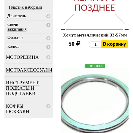
Пластик наборами
Двигатель
Свечи
зажигания
Хомут металлический 33-57мм
Фильтры
50
В корзину
Колеса
МОТОРЕЗИНА
НОВИНКА
МОТОАКСЕССУАРЫ
ИНСТРУМЕНТ,
ПОДКАТЫ И
ПОДСТАВКИ
КОФРЫ,
РЮКЗАКИ