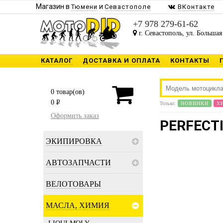
Магазин в
и
Тюмени
Севастополе
ВКонтакте
+7 978 279-61-62
г. Севастополь, ул. Большая
КАТАЛОГ
ДОСТАВКА И ОПЛАТА
КОНТАКТЫ
0
товар(ов)
0
P
Только:
НОВИНКИ
Х
Оформить заказ
PERFECT
ЭКИПИРОВКА
АВТОЗАПЧАСТИ
ВЕЛОТОВАРЫ
МАСЛА, ХИМИЯ