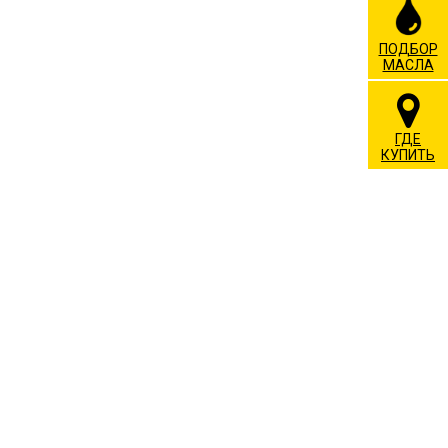
ПОДБОР
МАСЛА
ГДЕ
КУПИТЬ