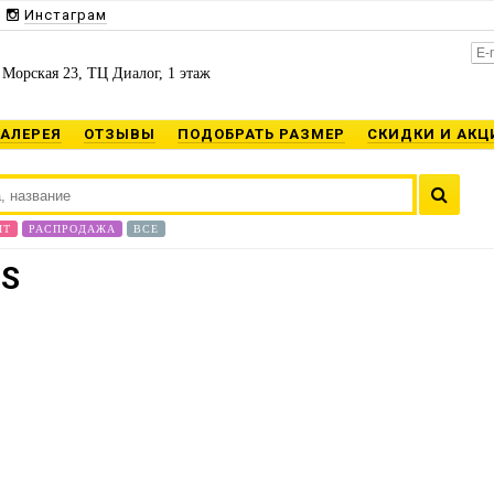
Инстаграм
 Морская 23, ТЦ Диалог, 1 этаж
ГАЛЕРЕЯ
ОТЗЫВЫ
ПОДОБРАТЬ РАЗМЕР
СКИДКИ И АКЦ
ИТ
РАСПРОДАЖА
ВСЕ
IS