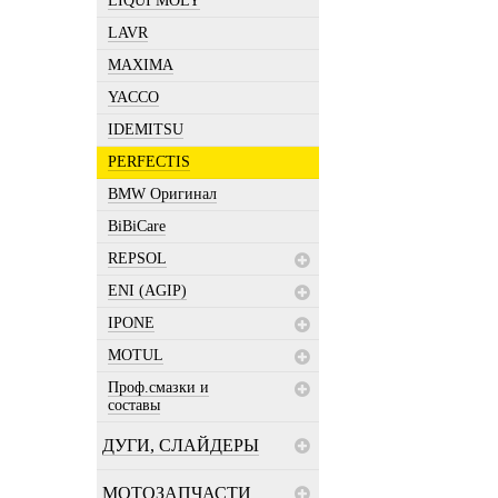
LIQUI MOLY
LAVR
MAXIMA
YACCO
IDEMITSU
PERFECTIS
BMW Оригинал
BiBiCare
REPSOL
ENI (AGIP)
IPONE
MOTUL
Проф.смазки и
составы
ДУГИ, СЛАЙДЕРЫ
МОТОЗАПЧАСТИ