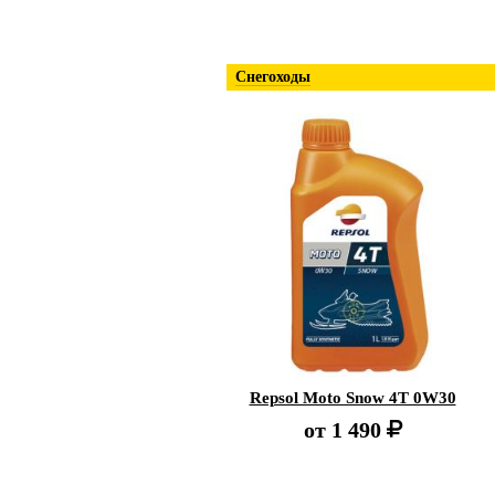
Снегоходы
Repsol Moto Snow 4T 0W30
от
1 490