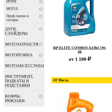
IPONE
MOTUL
Проф.смазки и
составы
ДУГИ,
СЛАЙДЕРЫ
МОТОЗАПЧАСТИ
RP ELITE COSMOS A3/B4 5W-
40
МОТОРЕЗИНА
от
1 100
МОТОАКСЕССУАРЫ
ИНСТРУМЕНТ,
4Т Масла
ПОДКАТЫ И
ПОДСТАВКИ
КОФРЫ,
РЮКЗАКИ