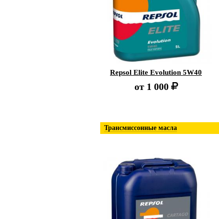
Repsol Elite Evolution 5W40
от
1 000
Трансмиссонные масла