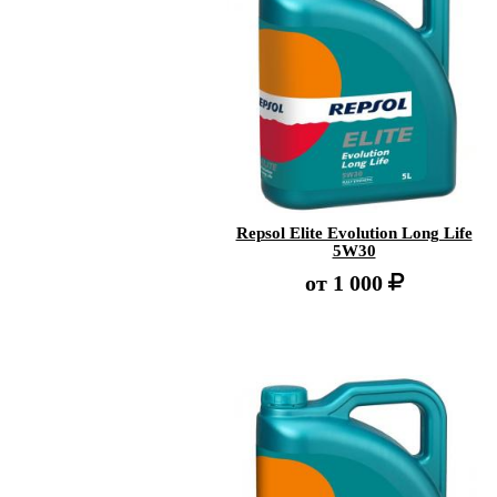
Repsol Elite Evolution Long Life
5W30
от
1 000