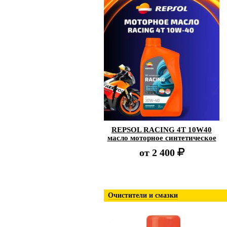
REPSOL RACING 4T 10W40
масло моторное синтетическое
от
2 400
Очистители и смазки