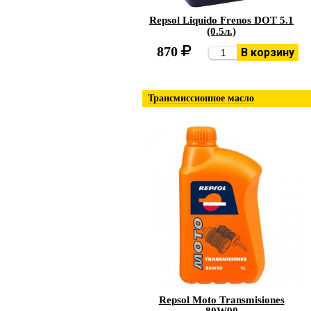
Repsol Liquido Frenos DOT 5.1
(0.5л.)
870
В корзину
Трансмиссионное масло
Repsol Moto Transmisiones