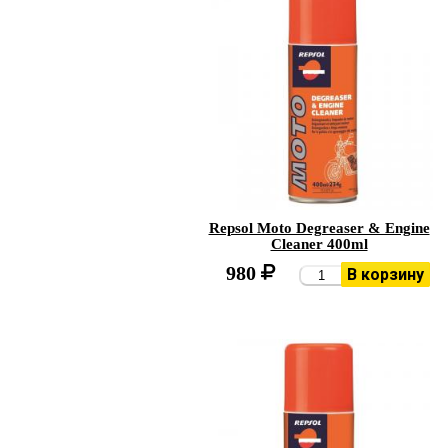
Repsol Moto Degreaser & Engine
Cleaner 400ml
980
В корзину