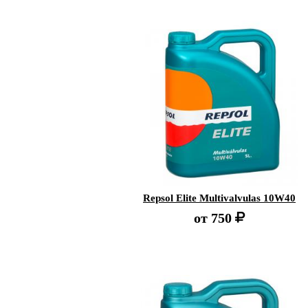
Repsol Elite Multivalvulas 10W40
от
750