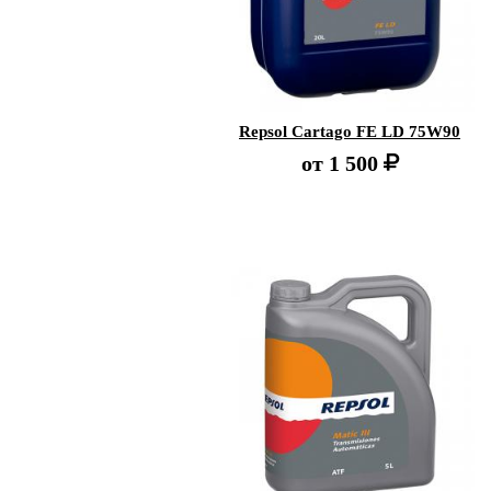
Repsol Cartago FE LD 75W90
от
1 500