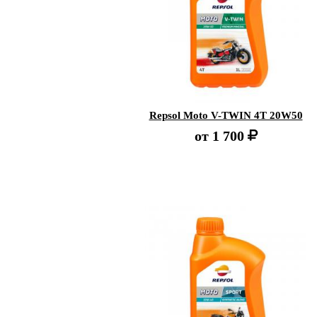
Repsol Moto V-TWIN 4T 20W50
от
1 700