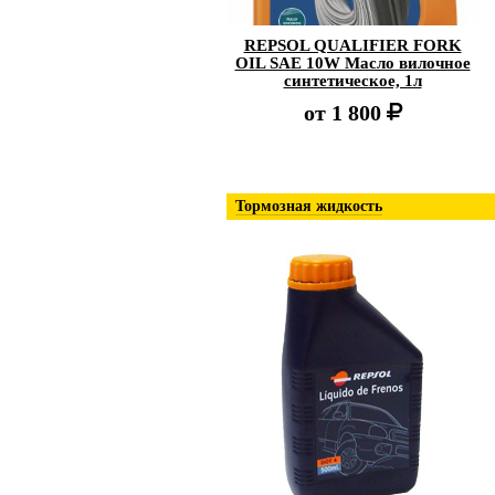
REPSOL QUALIFIER FORK
OIL SAE 10W Масло вилочное
синтетическое, 1л
от
1 800
Тормозная жидкость