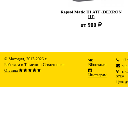
Repsol Matic III ATF (DEXRON
III)
от
900
© Мотодид, 2012-2026 г.
+7 
Работаем в
Тюмени
и
Севастополе
ВКонтакте
sup
Отзывы
г. 
Инстаграм
этаж
Цены де