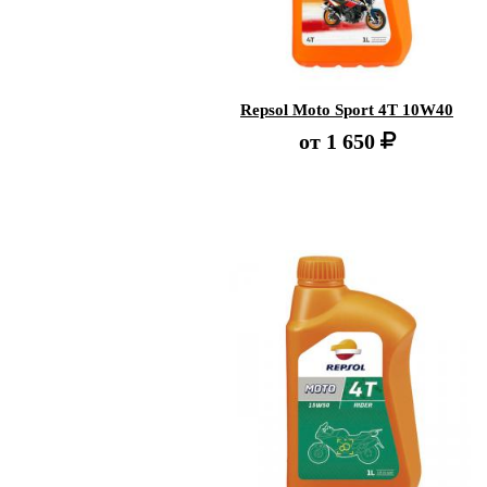
Repsol Moto Sport 4T 10W40
от
1 650