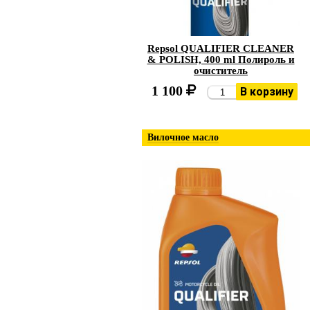
Repsol QUALIFIER CLEANER
& POLISH, 400 ml Полироль и
очиститель
1 100
В корзину
Вилочное масло