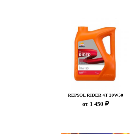
REPSOL RIDER 4T 20W50
от
1 450