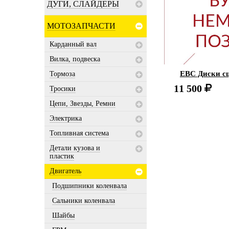
ДУГИ, СЛАЙДЕРЫ
МОТОЗАПЧАСТИ
Карданный вал
Вилка, подвеска
EBC Диски с
Тормоза
11 500
Тросики
Цепи, Звезды, Ремни
Электрика
Топливная система
Детали кузова и
пластик
Двигатель
Подшипники коленвала
Сальники коленвала
Шайбы