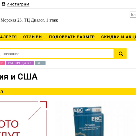
Инстаграм
 Морская 23, ТЦ Диалог, 1 этаж
ГАЛЕРЕЯ
ОТЗЫВЫ
ПОДОБРАТЬ РАЗМЕР
СКИДКИ И АКЦ
ИТ
РАСПРОДАЖА
ВСЕ
ия и США
ША