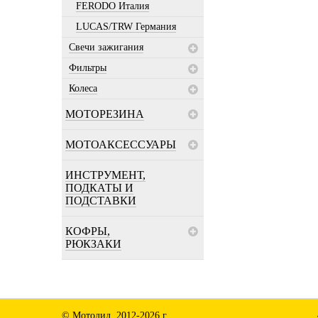
FERODO Италия
LUCAS/TRW Германия
Свечи зажигания
Фильтры
Колеса
МОТОРЕЗИНА
МОТОАКСЕССУАРЫ
ИНСТРУМЕНТ,
ПОДКАТЫ И
ПОДСТАВКИ
КОФРЫ,
РЮКЗАКИ
© Мотодид, 2012-2026 г.