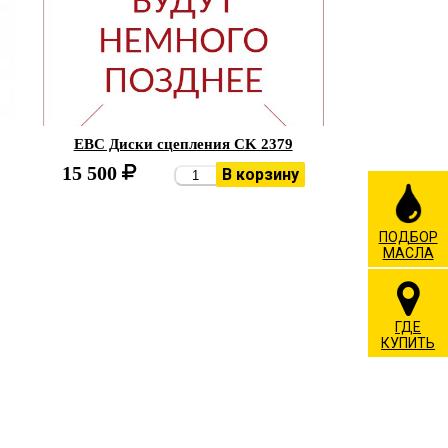
EBC Диски сцепления CK 2379
15 500
В корзину
ПОДБОР
МАСЛА
ГДЕ
КУПИТЬ