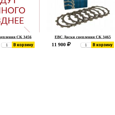
цепления CK 3456
EBC Диски сцепления CK 3465
11 900
В корзину
В корзину