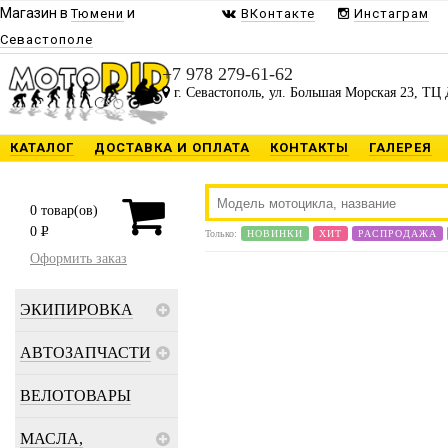
Магазин в
и
Тюмени
ВКонтакте
Инстаграм
Севастополе
+7 978 279-61-62
г. Севастополь, ул. Большая Морская 23, ТЦ 
КАТАЛОГ
ДОСТАВКА И ОПЛАТА
КОНТАКТЫ
ГАЛЕРЕЯ
0
товар(ов)
0
P
Только:
НОВИНКИ
ХИТ
РАСПРОДАЖА
Оформить заказ
ЭКИПИРОВКА
АВТОЗАПЧАСТИ
ВЕЛОТОВАРЫ
МАСЛА,