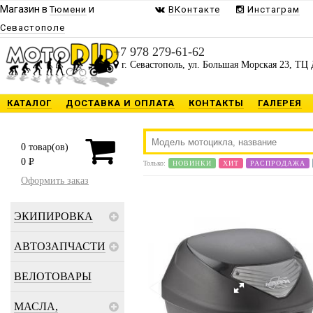
Магазин в
и
Тюмени
ВКонтакте
Инстаграм
Севастополе
+7 978 279-61-62
г. Севастополь, ул. Большая Морская 23, ТЦ 
КАТАЛОГ
ДОСТАВКА И ОПЛАТА
КОНТАКТЫ
ГАЛЕРЕЯ
0
товар(ов)
0
P
Только:
НОВИНКИ
ХИТ
РАСПРОДАЖА
Оформить заказ
ЭКИПИРОВКА
АВТОЗАПЧАСТИ
ВЕЛОТОВАРЫ
МАСЛА,