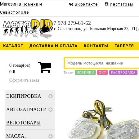
Магазин в
и
Тюмени
ВКонтакте
Инстаграм
Севастополе
+7 978 279-61-62
г. Севастополь, ул. Большая Морская 23, ТЦ 
КАТАЛОГ
ДОСТАВКА И ОПЛАТА
КОНТАКТЫ
ГАЛЕРЕЯ
0
товар(ов)
0
P
Только:
НОВИНКИ
ХИТ
РАСПРОДАЖА
Оформить заказ
ЭКИПИРОВКА
АВТОЗАПЧАСТИ
ВЕЛОТОВАРЫ
МАСЛА,