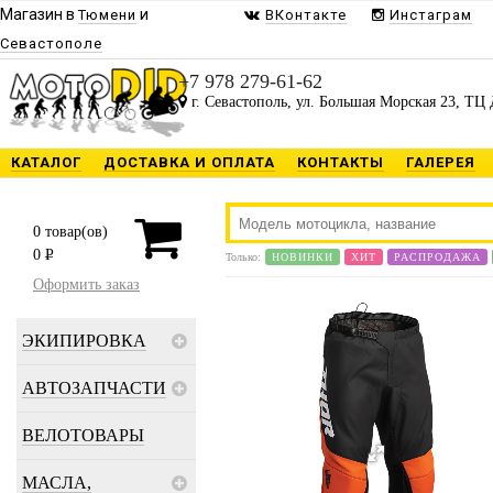
Магазин в
и
Тюмени
ВКонтакте
Инстаграм
Севастополе
+7 978 279-61-62
г. Севастополь, ул. Большая Морская 23, ТЦ 
КАТАЛОГ
ДОСТАВКА И ОПЛАТА
КОНТАКТЫ
ГАЛЕРЕЯ
0
товар(ов)
0
P
Только:
НОВИНКИ
ХИТ
РАСПРОДАЖА
Оформить заказ
ЭКИПИРОВКА
АВТОЗАПЧАСТИ
ВЕЛОТОВАРЫ
МАСЛА,