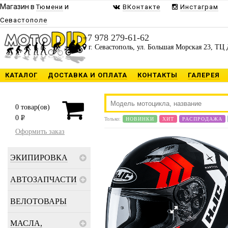
Магазин в
и
Тюмени
ВКонтакте
Инстаграм
Севастополе
+7 978 279-61-62
г. Севастополь, ул. Большая Морская 23, ТЦ 
КАТАЛОГ
ДОСТАВКА И ОПЛАТА
КОНТАКТЫ
ГАЛЕРЕЯ
0
товар(ов)
0
P
Только:
НОВИНКИ
ХИТ
РАСПРОДАЖА
Оформить заказ
ЭКИПИРОВКА
АВТОЗАПЧАСТИ
ВЕЛОТОВАРЫ
МАСЛА,