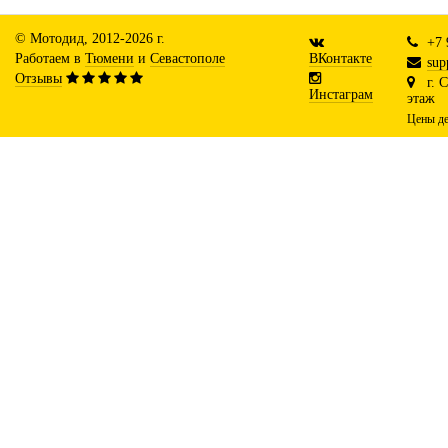
© Мотодид, 2012-2026 г.
+7 
Работаем в
Тюмени
и
Севастополе
ВКонтакте
sup
Отзывы
г. 
Инстаграм
этаж
Цены де