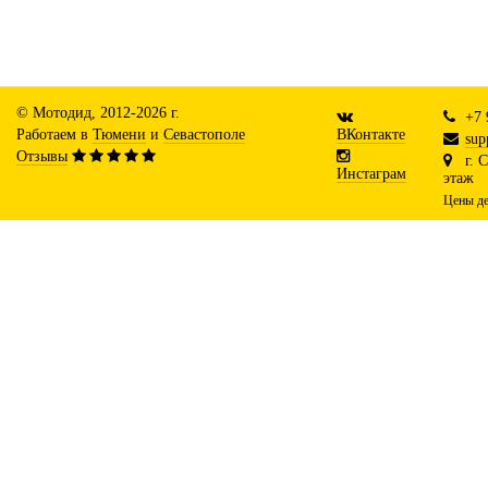
© Мотодид, 2012-2026 г.
+7 
Работаем в
Тюмени
и
Севастополе
ВКонтакте
sup
Отзывы
г. 
Инстаграм
этаж
Цены де