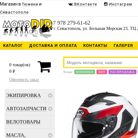
Магазин в
и
Тюмени
ВКонтакте
Инстаграм
Севастополе
+7 978 279-61-62
г. Севастополь, ул. Большая Морская 23, ТЦ 
КАТАЛОГ
ДОСТАВКА И ОПЛАТА
КОНТАКТЫ
ГАЛЕРЕЯ
0
товар(ов)
0
P
Только:
НОВИНКИ
ХИТ
РАСПРОДАЖА
Оформить заказ
ЭКИПИРОВКА
АВТОЗАПЧАСТИ
ВЕЛОТОВАРЫ
МАСЛА,