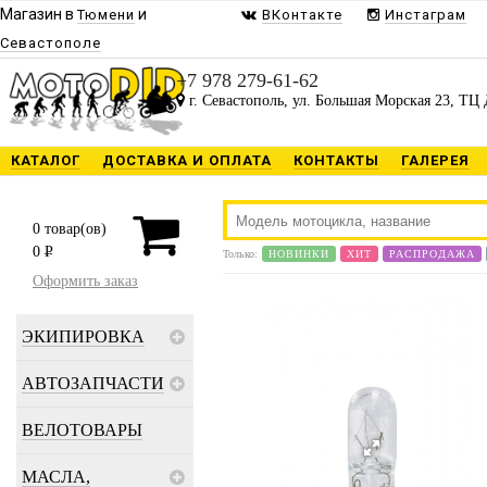
Магазин в
и
Тюмени
ВКонтакте
Инстаграм
Севастополе
+7 978 279-61-62
г. Севастополь, ул. Большая Морская 23, ТЦ 
КАТАЛОГ
ДОСТАВКА И ОПЛАТА
КОНТАКТЫ
ГАЛЕРЕЯ
0
товар(ов)
0
P
Только:
НОВИНКИ
ХИТ
РАСПРОДАЖА
Оформить заказ
ЭКИПИРОВКА
АВТОЗАПЧАСТИ
ВЕЛОТОВАРЫ
МАСЛА,