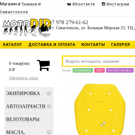
Магазин в
и
Тюмени
ВКонтакте
Инстаграм
Севастополе
+7 978 279-61-62
г. Севастополь, ул. Большая Морская 23, ТЦ 
КАТАЛОГ
ДОСТАВКА И ОПЛАТА
КОНТАКТЫ
ГАЛЕРЕЯ
0
товар(ов)
0
P
Только:
НОВИНКИ
ХИТ
РАСПРОДАЖА
Оформить заказ
ЭКИПИРОВКА
АВТОЗАПЧАСТИ
ВЕЛОТОВАРЫ
МАСЛА,