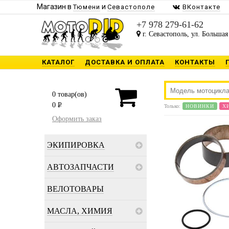
Магазин в
и
Тюмени
Севастополе
ВКонтакте
+7 978 279-61-62
г. Севастополь, ул. Большая
КАТАЛОГ
ДОСТАВКА И ОПЛАТА
КОНТАКТЫ
0
товар(ов)
0
P
Только:
НОВИНКИ
Х
Оформить заказ
ЭКИПИРОВКА
АВТОЗАПЧАСТИ
ВЕЛОТОВАРЫ
МАСЛА, ХИМИЯ