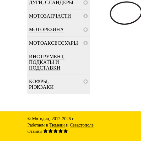
ДУГИ, СЛАЙДЕРЫ
МОТОЗАПЧАСТИ
МОТОРЕЗИНА
МОТОАКСЕССУАРЫ
ИНСТРУМЕНТ,
ПОДКАТЫ И
ПОДСТАВКИ
КОФРЫ,
РЮКЗАКИ
© Мотодид, 2012-2026 г.
Работаем в
Тюмени
и
Севастополе
Отзывы