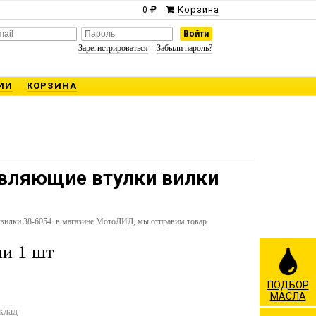
Корзина
0
Зарегистрироваться
Забыли пароль?
ИИ
КОРЗИНА
равляющие втулки вилки
и вилки 38-6054 в магазине МотоДИД, мы отправим товар
и 1 шт
ПОДБОР
МАСЛА
клад