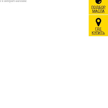
 в интернет-магазине.
ПОДБОР
МАСЛА
ГДЕ
КУПИТЬ