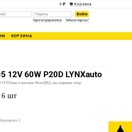
Корзина
0
Зарегистрироваться
Забыли пароль?
ИИ
КОРЗИНА
5 12V 60W P20D LYNXauto
 LYNXauto в магазине МотоДИД, мы отправим товар
 6 шт
 Пермякова 1