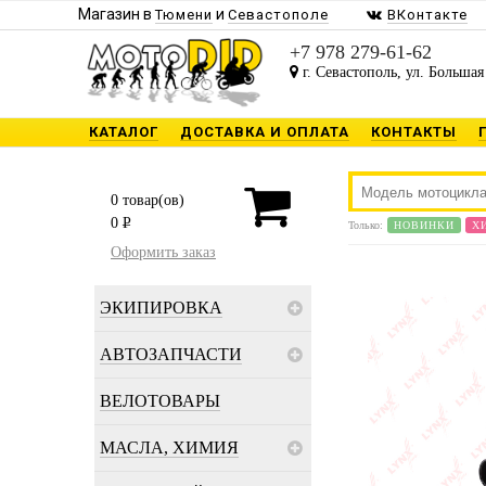
Магазин в
и
Тюмени
Севастополе
ВКонтакте
+7 978 279-61-62
г. Севастополь, ул. Большая
КАТАЛОГ
ДОСТАВКА И ОПЛАТА
КОНТАКТЫ
0
товар(ов)
0
P
Только:
НОВИНКИ
Х
Оформить заказ
ЭКИПИРОВКА
АВТОЗАПЧАСТИ
ВЕЛОТОВАРЫ
МАСЛА, ХИМИЯ