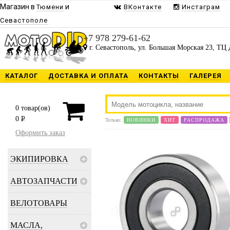
Магазин в
и
Тюмени
ВКонтакте
Инстаграм
Севастополе
+7 978 279-61-62
г. Севастополь, ул. Большая Морская 23, ТЦ 
КАТАЛОГ
ДОСТАВКА И ОПЛАТА
КОНТАКТЫ
ГАЛЕРЕЯ
0
товар(ов)
0
P
Только:
НОВИНКИ
ХИТ
РАСПРОДАЖА
Оформить заказ
ЭКИПИРОВКА
АВТОЗАПЧАСТИ
ВЕЛОТОВАРЫ
МАСЛА,