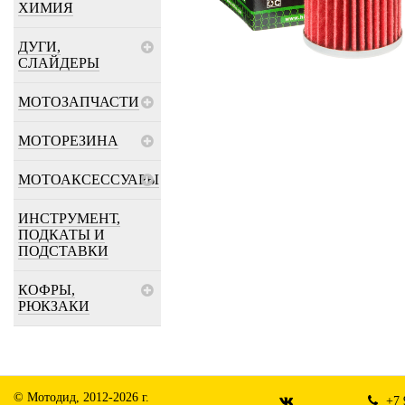
ХИМИЯ
ДУГИ,
СЛАЙДЕРЫ
МОТОЗАПЧАСТИ
МОТОРЕЗИНА
МОТОАКСЕССУАРЫ
ИНСТРУМЕНТ,
ПОДКАТЫ И
ПОДСТАВКИ
КОФРЫ,
РЮКЗАКИ
© Мотодид, 2012-2026 г.
+7 