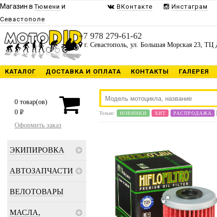
Магазин в
и
Тюмени
ВКонтакте
Инстаграм
Севастополе
+7 978 279-61-62
г. Севастополь, ул. Большая Морская 23, ТЦ 
КАТАЛОГ
ДОСТАВКА И ОПЛАТА
КОНТАКТЫ
ГАЛЕРЕЯ
0
товар(ов)
0
P
Только:
НОВИНКИ
ХИТ
РАСПРОДАЖА
Оформить заказ
ЭКИПИРОВКА
АВТОЗАПЧАСТИ
ВЕЛОТОВАРЫ
МАСЛА,