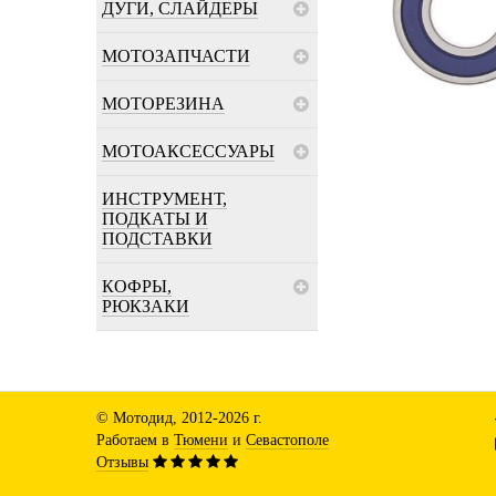
ДУГИ, СЛАЙДЕРЫ
МОТОЗАПЧАСТИ
МОТОРЕЗИНА
МОТОАКСЕССУАРЫ
ИНСТРУМЕНТ,
ПОДКАТЫ И
ПОДСТАВКИ
КОФРЫ,
РЮКЗАКИ
© Мотодид, 2012-2026 г.
Работаем в
Тюмени
и
Севастополе
Отзывы