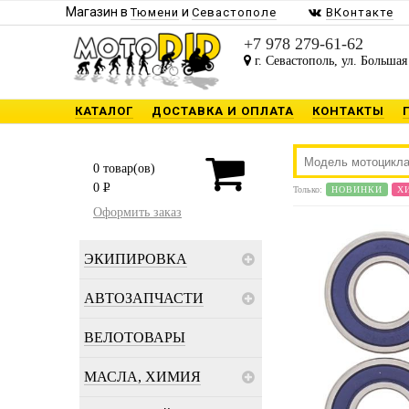
Магазин в
и
Тюмени
Севастополе
ВКонтакте
+7 978 279-61-62
г. Севастополь, ул. Большая
КАТАЛОГ
ДОСТАВКА И ОПЛАТА
КОНТАКТЫ
0
товар(ов)
0
P
Только:
НОВИНКИ
Х
Оформить заказ
ЭКИПИРОВКА
АВТОЗАПЧАСТИ
ВЕЛОТОВАРЫ
МАСЛА, ХИМИЯ