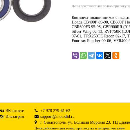
Цены действительны только при покупке
Комплект подшипников c пыльн
Honda CB400F 89-90, CB600F Ho
CBR600F3 95-98, CBR900RR (919)
Silver Wing 02-13, RVF750R (E
97-01, TRX250TE Recon 02-17,
Fourtrax Rancher 00-06, VFR400
ВКонтакте
+7 978 279-61-62
Инстаграм
support@motodid.ru
г. Севастополь, ул. Большая Морская 23, ТЦ Диалог
Цены действительны только при покупке в интернет-магазине.