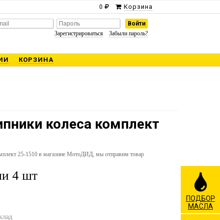
Корзина
0
Зарегистрироваться
Забыли пароль?
ИИ
КОРЗИНА
шипники колеса комплект
омплект 25-1510 в магазине МотоДИД, мы отправим товар
и 4 шт
ПОДБОР
МАСЛА
клад