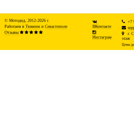
© Мотодид, 2012-2026 г.
+7 
Работаем в
Тюмени
и
Севастополе
ВКонтакте
sup
Отзывы
г. 
Инстаграм
этаж
Цены де